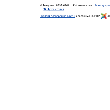
© Академик, 2000-2026
Обратная связь:
Техподдерж
👣 Путешествия
Экспорт словарей на сайты
, сделанные на PHP,
Jo